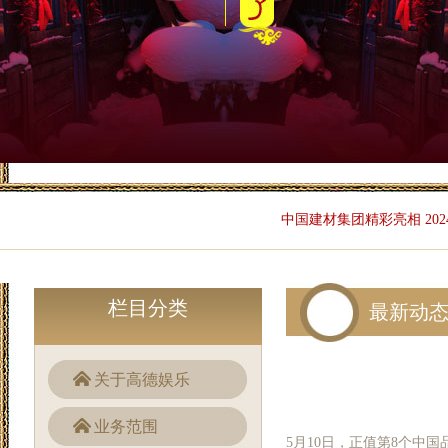
中国建材集团精彩亮相 2024
栏目分类
最新动
关于高德娱乐
业务范围
5月10日，正值第8个中