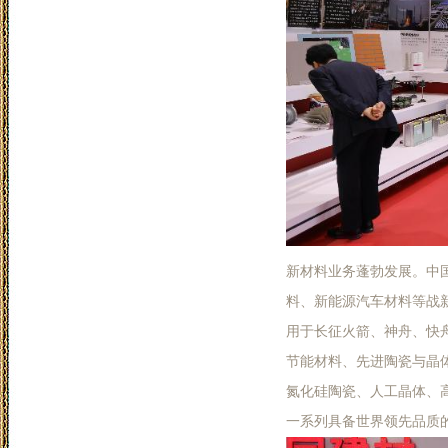
新材料业务蓬勃发展。中国
料、新能源汽车材料等战
用于长征火箭、神舟、快
节能材料、先进陶瓷与晶
氮化硅陶瓷、人工晶体、
一系列具备世界领先品质