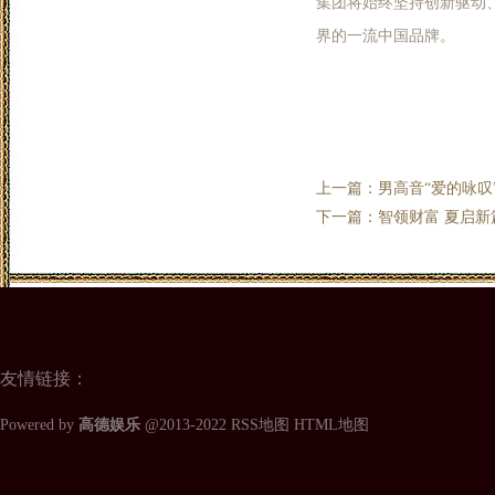
集团将始终坚持创新驱动
界的一流中国品牌。
上一篇：
男高音“爱的咏
下一篇：
智领财富 夏启新
友情链接：
Powered by
高德娱乐
@2013-2022
RSS地图
HTML地图