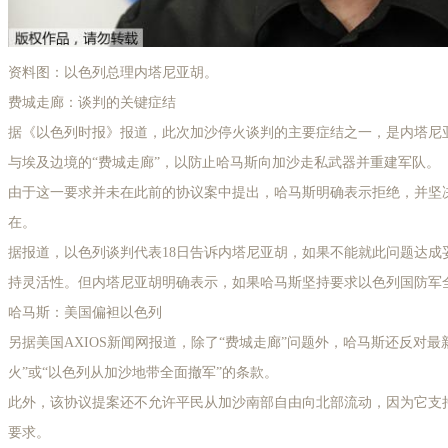
资料图：以色列总理内塔尼亚胡。
费城走廊：谈判的关键症结
据《以色列时报》报道，此次加沙停火谈判的主要症结之一，是内塔尼
与埃及边境的“费城走廊”，以防止哈马斯向加沙走私武器并重建军队。
由于这一要求并未在此前的协议案中提出，哈马斯明确表示拒绝，并坚
在。
据报道，以色列谈判代表18日告诉内塔尼亚胡，如果不能就此问题达成
持灵活性。但内塔尼亚胡明确表示，如果哈马斯坚持要求以色列国防军全
哈马斯：美国偏袒以色列
另据美国AXIOS新闻网报道，除了“费城走廊”问题外，哈马斯还反对
火”或“以色列从加沙地带全面撤军”的条款。
此外，该协议提案还不允许平民从加沙南部自由向北部流动，因为它支持
要求。