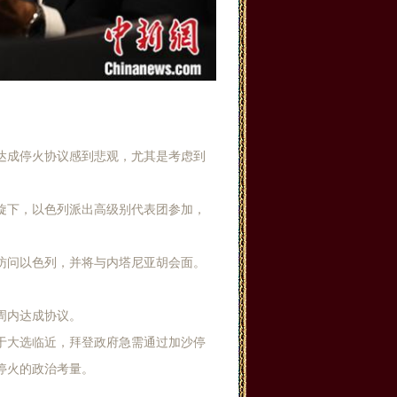
达成停火协议感到悲观，尤其是考虑到
旋下，以色列派出高级别代表团参加，
访问以色列，并将与内塔尼亚胡会面。
周内达成协议。
于大选临近，拜登政府急需通过加沙停
停火的政治考量。