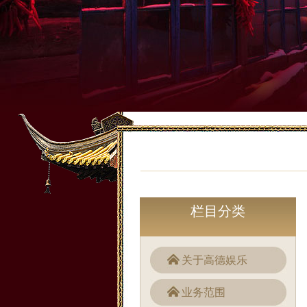
栏目分类
关于高德娱乐
业务范围