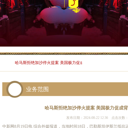
哈马斯拒绝加沙停火提案 美国极力促成背后有何考量？
业务范围
哈马斯拒绝加沙停火提案 美国极力促成
发布日期：2024-08-22 12:36 点击次数：
中新网8月19日电 综合外媒报道，当地时间18日，巴勒斯坦伊斯兰抵抗