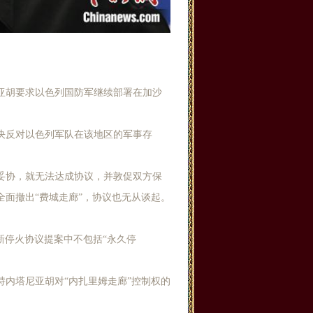
亚胡要求以色列国防军继续部署在加沙
决反对以色列军队在该地区的军事存
妥协，就无法达成协议，并敦促双方保
面撤出“费城走廊”，协议也无从谈起。
最新停火协议提案中不包括“永久停
内塔尼亚胡对“内扎里姆走廊”控制权的