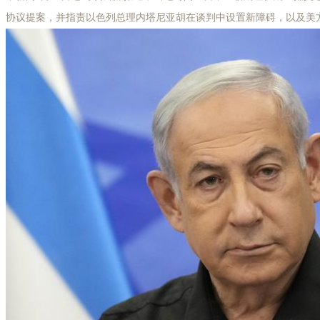
协议提案，并指责以色列总理内塔尼亚胡在谈判中设置新障碍，以及美