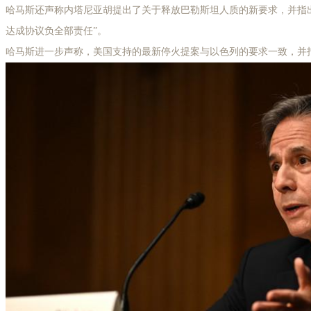
哈马斯还声称内塔尼亚胡提出了关于释放巴勒斯坦人质的新要求，并指
达成协议负全部责任”。
哈马斯进一步声称，美国支持的最新停火提案与以色列的要求一致，并