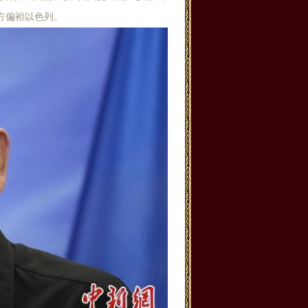
方偏袒以色列。